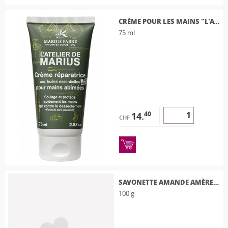
CRÈME POUR LES MAINS "L'ATELIER DE MARIUS"
75 ml
40
14.
CHF
SAVONETTE AMANDE AMÈRE 100 G
100 g