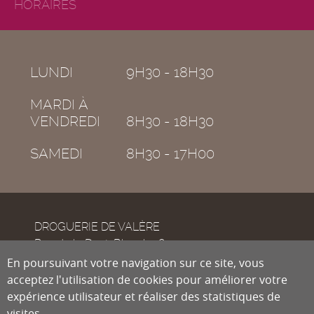
HORAIRES
LUNDI
9H30 - 18H30
MARDI À
VENDREDI
8H30 - 18H30
SAMEDI
8H30 - 17H00
DROGUERIE DE VALÈRE
Rue de la Dent-Blanche 8
CH-1950
En poursuivant votre navigation sur ce site, vous
Sion
acceptez l'utilisation de cookies pour améliorer votre
expérience utilisateur et réaliser des statistiques de
visites.
Tél.
027 322 38 89