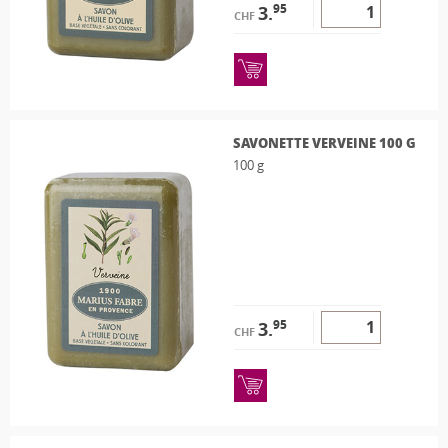
95
3.
CHF
SAVONETTE VERVEINE 100 G
100 g
95
3.
CHF