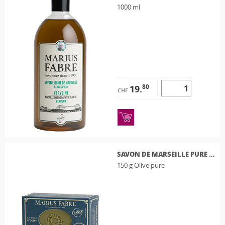
1000 ml
80
19.
CHF
SAVON DE MARSEILLE PURE OLIVE 150G
150 g Olive pure