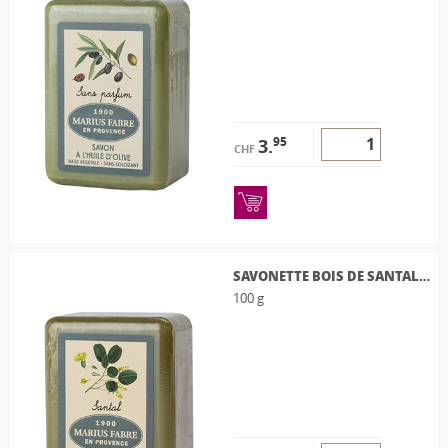
95
3.
CHF
SAVONETTE BOIS DE SANTAL 100G
100 g