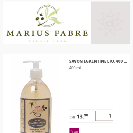
SAVON EGALNTINE LIQ. 400 ML
400 ml
90
13.
CHF