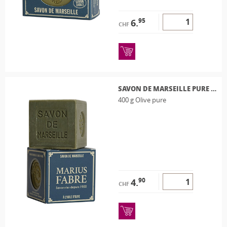
95
6.
CHF
SAVON DE MARSEILLE PURE OLIVE 400 G
400 g Olive pure
90
4.
CHF