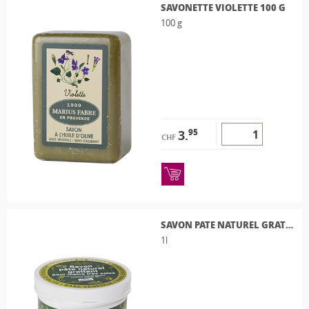
SAVONETTE VIOLETTE 100 G
100 g
95
3.
CHF
SAVON PATE NATUREL GRATTANT À L'HUILE D'OLIVE "ATELIER DE MARIUS"
1l