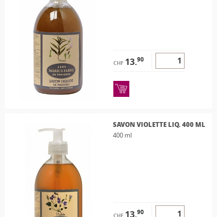
90
13.
CHF
SAVON VIOLETTE LIQ. 400 ML
400 ml
90
13.
CHF