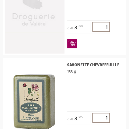
80
3.
CHF
SAVONETTE CHÈVREFEUILLE 100 G
100 g
95
3.
CHF