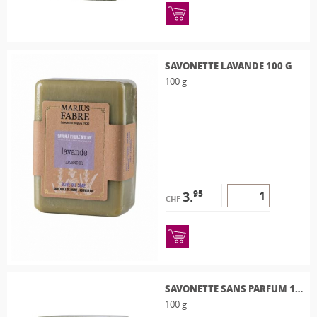
SAVONETTE LAVANDE 100 G
100 g
95
3.
CHF
SAVONETTE SANS PARFUM 100G
100 g