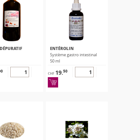
 DÉPURATIF
ENTÉROLIN
Système gastro intestinal
50 ml
00
50
19.
CHF