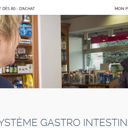
 DÈS 80.- D’ACHAT
MON P
YSTÈME GASTRO INTESTI