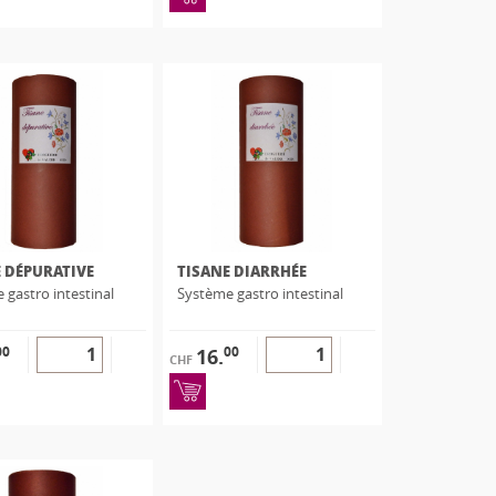
 DÉPURATIVE
TISANE DIARRHÉE
 gastro intestinal
Système gastro intestinal
00
00
16.
CHF