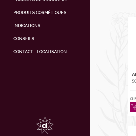
PRODUITS COSMÉTIQUES
INDICATIONS
CONSEILS
CONTACT - LOCALISATION
A
50
CH