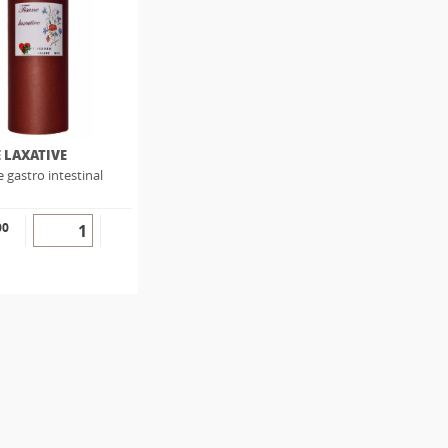
 LAXATIVE
 gastro intestinal
00