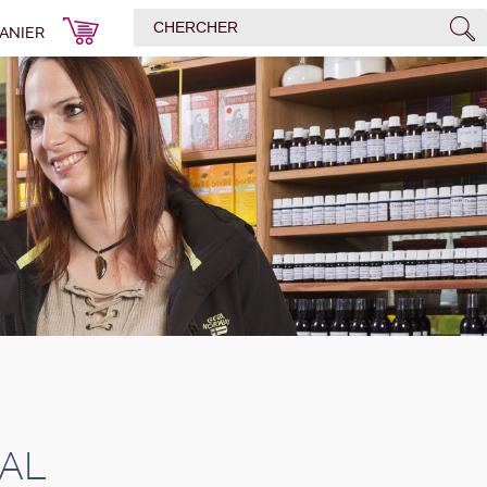
ANIER
NAL