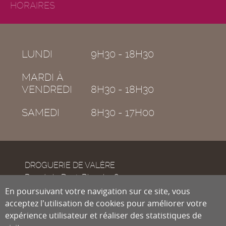
HORAIRES
LUNDI
9H30 - 18H30
MARDI À
VENDREDI
8H30 - 18H30
SAMEDI
8H30 - 17H00
DROGUERIE DE VALÈRE
Rue de la Dent-Blanche 8
CH-1950
En poursuivant votre navigation sur ce site, vous
Sion
acceptez l'utilisation de cookies pour améliorer votre
expérience utilisateur et réaliser des statistiques de