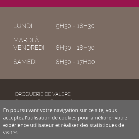
LUNDI
9H30 - 18H30
MARDI À
VENDREDI
8H30 - 18H30
SAMEDI
8H30 - 17H00
DROGUERIE DE VALÈRE
Rue de la Dent-Blanche 8
CH-1950
En poursuivant votre navigation sur ce site, vous
Sion
acceptez l'utilisation de cookies pour améliorer votre
expérience utilisateur et réaliser des statistiques de
visites.
Tél.
027 322 38 89