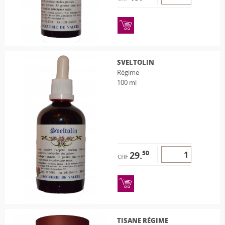
SVELTOLIN
Régime
100 ml
50
29.
CHF
TISANE RÉGIME