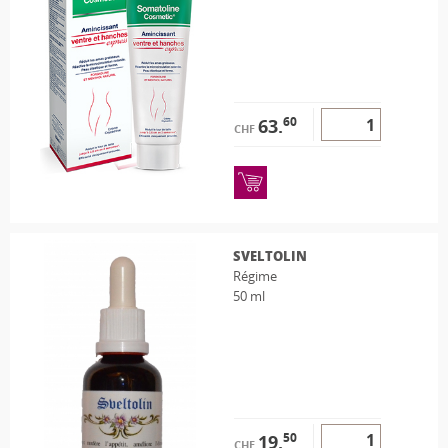
60
63.
CHF
SVELTOLIN
Régime
50 ml
50
19.
CHF