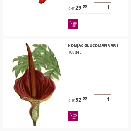
80
29.
CHF
KONJAC GLUCOMANNANE
100 gél.
00
32.
CHF