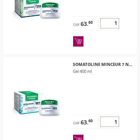
60
63.
CHF
SOMATOLINE MINCEUR 7 NUITS INTENSIF GEL
Gel 400 ml
60
63.
CHF