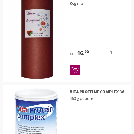
Régime
00
16.
CHF
VITA PROTEINE COMPLEX 360G
360 g poudre