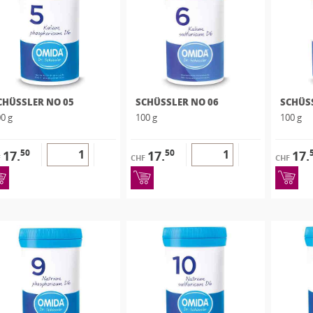
CHÜSSLER NO 05
SCHÜSSLER NO 06
SCHÜS
0 g
100 g
100 g
50
50
17.
17.
17.
F
CHF
CHF