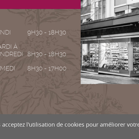
NDI
9H30 - 18H30
RDI À
NDREDI
8H30 - 18H30
MEDI
8H30 - 17H00
 acceptez l'utilisation de cookies pour améliorer votre
OGUERIE DE VALÈRE
Rue de la Dent-Blanche 8
CH-1950
S