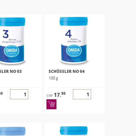
SLER NO 03
SCHÜSSLER NO 04
100 g
50
50
17.
CHF