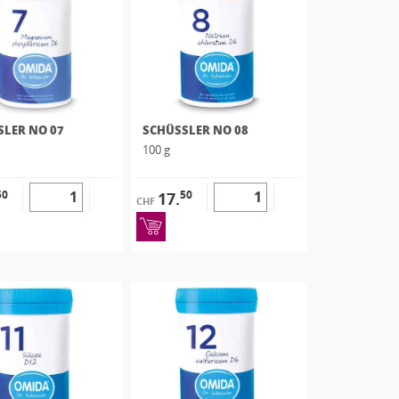
SLER NO 07
SCHÜSSLER NO 08
100 g
50
50
17.
CHF