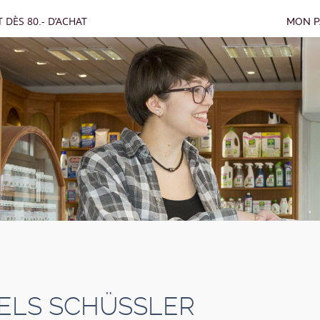
 DÈS 80.- D’ACHAT
MON P
ELS SCHÜSSLER