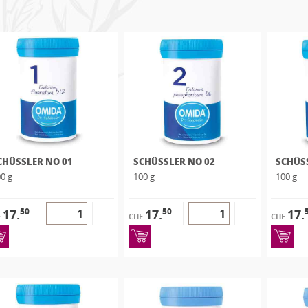
CHÜSSLER NO 01
SCHÜSSLER NO 02
SCHÜS
0 g
100 g
100 g
50
50
17.
17.
17.
F
CHF
CHF