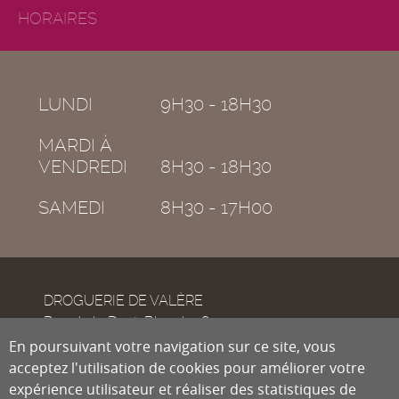
HORAIRES
LUNDI
9H30 - 18H30
MARDI À
VENDREDI
8H30 - 18H30
SAMEDI
8H30 - 17H00
DROGUERIE DE VALÈRE
Rue de la Dent-Blanche 8
CH-1950
En poursuivant votre navigation sur ce site, vous
Sion
acceptez l'utilisation de cookies pour améliorer votre
expérience utilisateur et réaliser des statistiques de