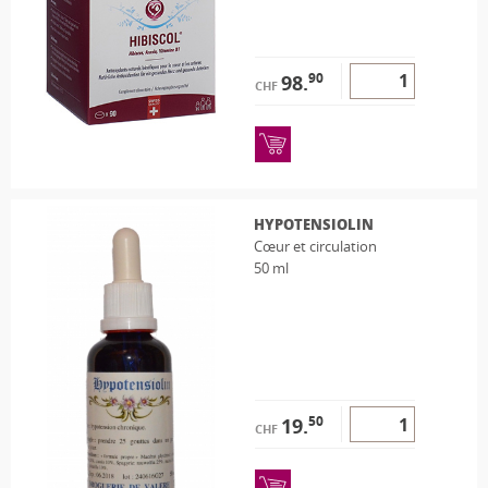
90
98.
CHF
HYPOTENSIOLIN
Cœur et circulation
50 ml
50
19.
CHF