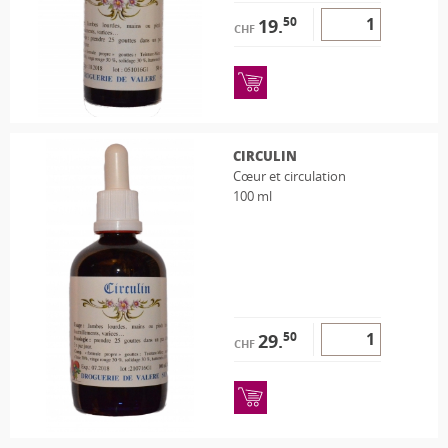
50
19.
CHF
CIRCULIN
Cœur et circulation
100 ml
50
29.
CHF