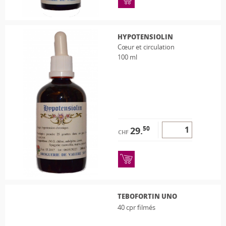
HYPOTENSIOLIN
Cœur et circulation
100 ml
50
29.
CHF
TEBOFORTIN UNO
40 cpr filmés