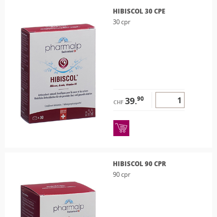
HIBISCOL 30 CPE
30 cpr
90
39.
CHF
HIBISCOL 90 CPR
90 cpr