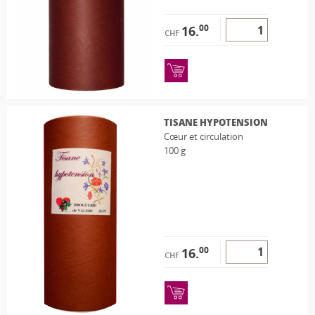
00
16.
CHF
TISANE HYPOTENSION
Cœur et circulation
100 g
00
16.
CHF