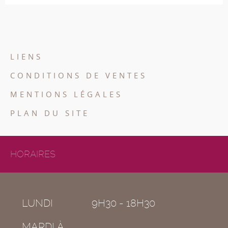
LIENS
CONDITIONS DE VENTES
MENTIONS LÉGALES
PLAN DU SITE
HORAIRES
LUNDI
9H30 - 18H30
MARDI À