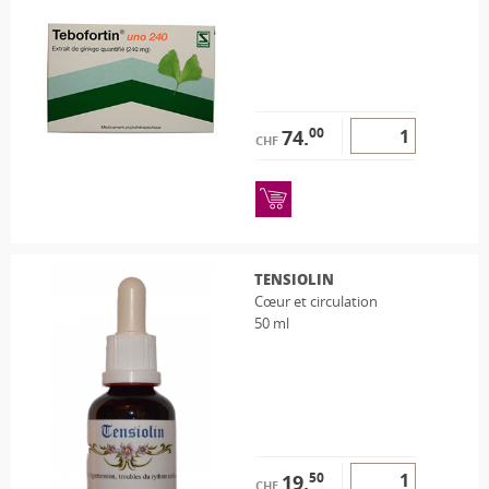
00
74.
CHF
TENSIOLIN
Cœur et circulation
50 ml
50
19.
CHF