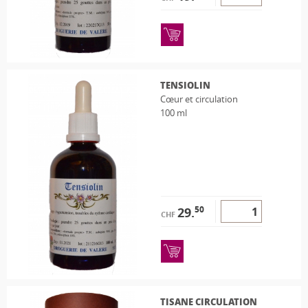
TENSIOLIN
Cœur et circulation
100 ml
50
29.
CHF
TISANE CIRCULATION