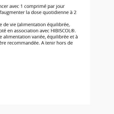
ncer avec 1 comprimé par jour
 d’augmenter la dose quotidienne à 2
 de vie (alimentation équilibrée,
dopté en association avec HIBISCOL®.
alimentation variée, équilibrée et à
ière recommandée. A tenir hors de