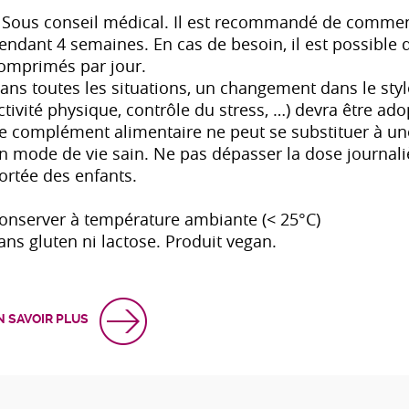
 Sous conseil médical. Il est recommandé de comme
endant 4 semaines. En cas de besoin, il est possible
omprimés par jour.
ans toutes les situations, un changement dans le style
ctivité physique, contrôle du stress, …) devra être a
e complément alimentaire ne peut se substituer à une 
n mode de vie sain. Ne pas dépasser la dose journal
ortée des enfants.
onserver à température ambiante (< 25°C)
ans gluten ni lactose. Produit vegan.
N SAVOIR PLUS