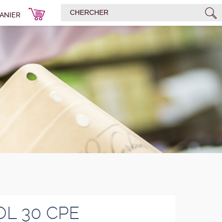
ANIER
OL 30 CPE