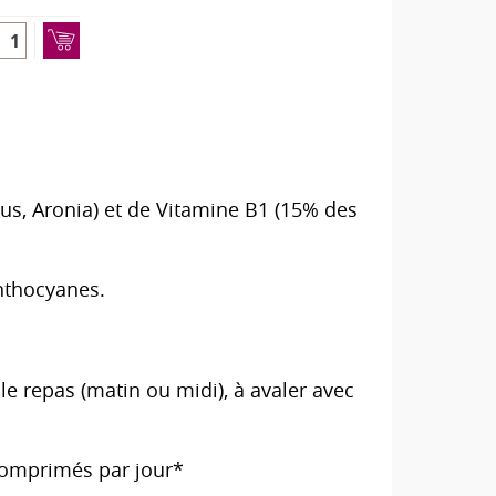
us, Aronia) et de Vitamine B1 (15% des
nthocyanes.
le repas (matin ou midi), à avaler avec
comprimés par jour*