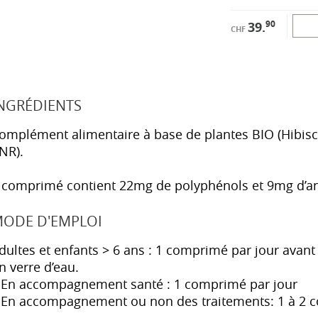
90
39.
CHF
NGRÉDIENTS
omplément alimentaire à base de plantes BIO (Hibisc
NR).
 comprimé contient 22mg de polyphénols et 9mg d’a
ODE D'EMPLOI
dultes et enfants > 6 ans : 1 comprimé par jour avant 
n verre d’eau.
 En accompagnement santé : 1 comprimé par jour
 En accompagnement ou non des traitements: 1 à 2 