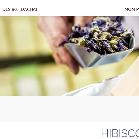
 DÈS 80.- D’ACHAT
MON P
HIBISC