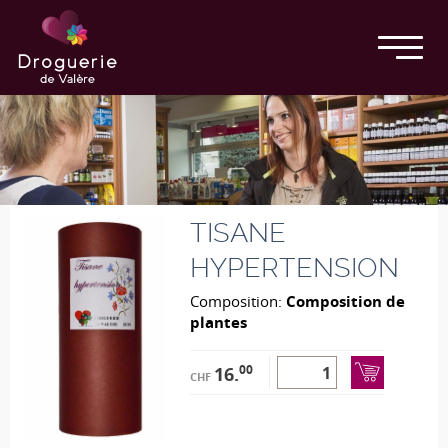
TISANE
HYPERTENSION
Composition:
Composition de
plantes
00
16.
CHF