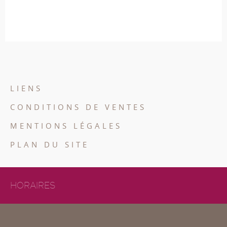
LIENS
CONDITIONS DE VENTES
MENTIONS LÉGALES
PLAN DU SITE
HORAIRES