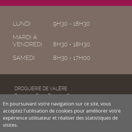
LUNDI
9H30 - 18H30
MARDI À
VENDREDI
8H30 - 18H30
SAMEDI
8H30 - 17H00
DROGUERIE DE VALÈRE
Rue de la Dent-Blanche 8
CH-1950
En poursuivant votre navigation sur ce site, vous
Sion
acceptez l'utilisation de cookies pour améliorer votre
expérience utilisateur et réaliser des statistiques de
visites.
Tél.
027 322 38 89