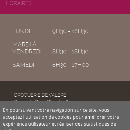
HORAIRES
LUNDI
9H30 - 18H30
MARDI À
VENDREDI
8H30 - 18H30
SAMEDI
8H30 - 17H00
DROGUERIE DE VALÈRE
Rue de la Dent-Blanche 8
CH-1950
En poursuivant votre navigation sur ce site, vous
Sion
acceptez l'utilisation de cookies pour améliorer votre
expérience utilisateur et réaliser des statistiques de