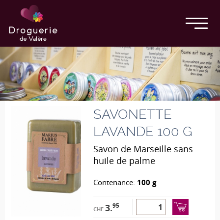
SAVONETTE
LAVANDE 100 G
Savon de Marseille sans
huile de palme
Contenance:
100 g
95
3.
CHF