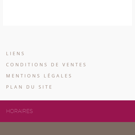
LIENS
CONDITIONS DE VENTES
MENTIONS LÉGALES
PLAN DU SITE
HORAIRES