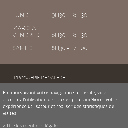
LUNDI
9H30 - 18H30
MARDI À
VENDREDI
8H30 - 18H30
SAMEDI
8H30 - 17H00
DROGUERIE DE VALÈRE
Rue de la Dent-Blanche 8
CH-1950
En poursuivant votre navigation sur ce site, vous
Sion
acceptez l'utilisation de cookies pour améliorer votre
expérience utilisateur et réaliser des statistiques de
visites.
Tél.
027 322 38 89
Fax
027 322 54 89
Lire les mentions légales
info@droguiste.net