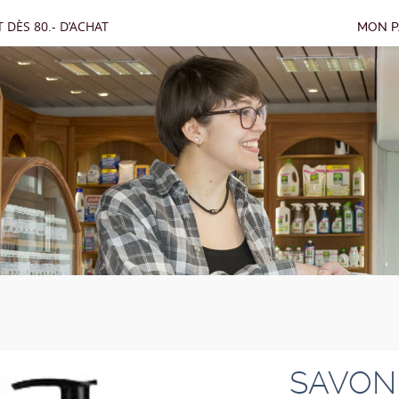
 DÈS 80.- D’ACHAT
MON P
SAVON 