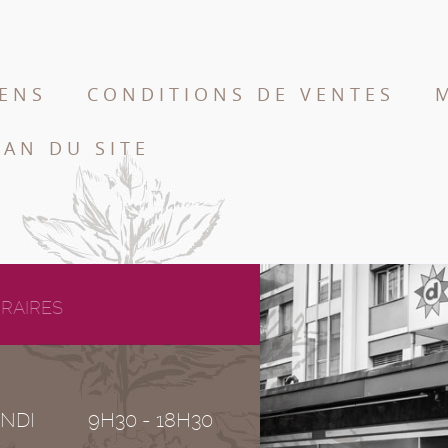
IENS
CONDITIONS DE VENTES
LAN DU SITE
RAIRES
NDI
9H30 - 18H30