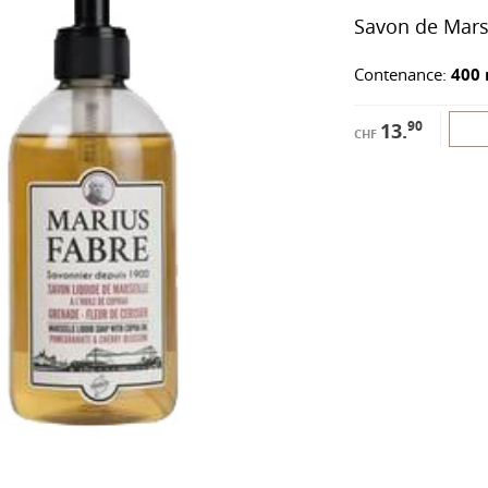
Savon de Marse
Contenance:
400 
90
13.
CHF