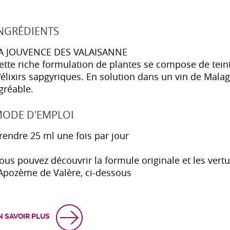
NGRÉDIENTS
A JOUVENCE DES VALAISANNE
ette riche formulation de plantes se compose de tein
'élixirs sapgyriques. En solution dans un vin de Malag
gréable.
ODE D'EMPLOI
rendre 25 ml une fois par jour
ous pouvez découvrir la formule originale et les vert
'Apozème de Valère, ci-dessous
N SAVOIR PLUS