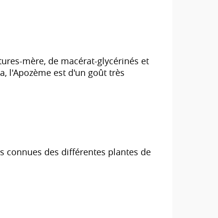
tures-mère, de macérat-glycérinés et
a, l'Apozème est d'un goût très
us connues des différentes plantes de