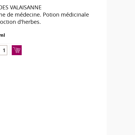
DES VALAISANNE
e de médecine. Potion médicinale
coction d'herbes.
ml