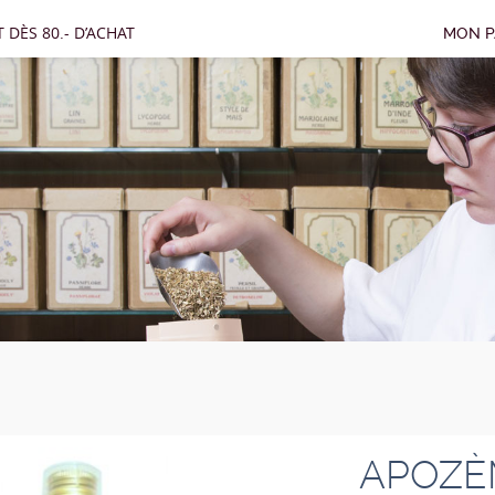
 DÈS 80.- D’ACHAT
MON P
APOZÈ