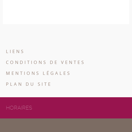
LIENS
CONDITIONS DE VENTES
MENTIONS LÉGALES
PLAN DU SITE
HORAIRES