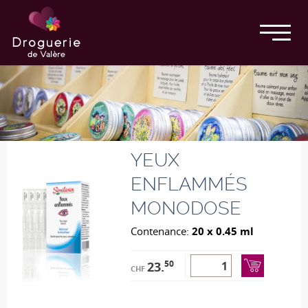
YEUX
ENFLAMMÉS
MONODOSE
Contenance:
20 x 0.45 ml
50
23.
CHF