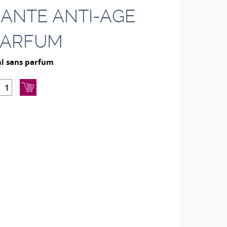
SANTE ANTI-AGE
PARFUM
l sans parfum