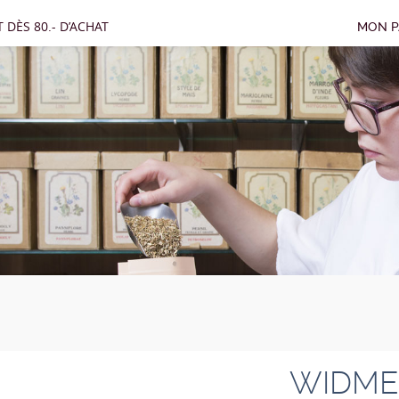
 DÈS 80.- D’ACHAT
MON P
WIDME