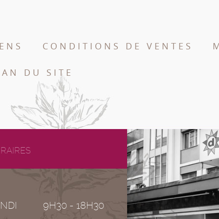
IENS
CONDITIONS DE VENTES
LAN DU SITE
RAIRES
NDI
9H30 - 18H30