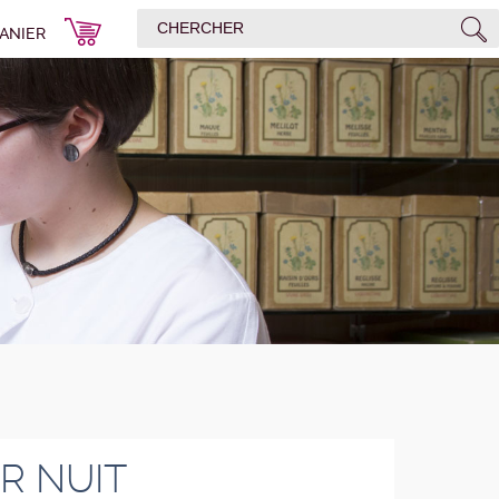
ANIER
R NUIT