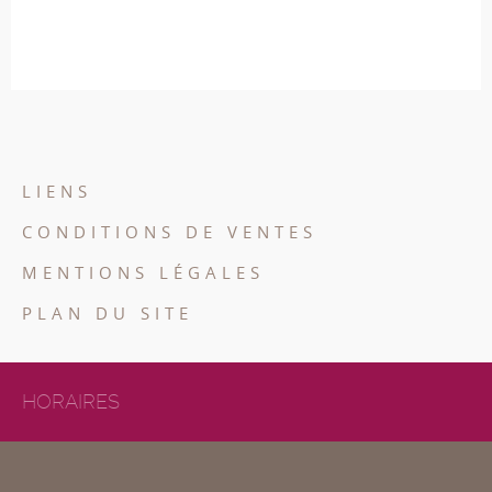
LIENS
CONDITIONS DE VENTES
MENTIONS LÉGALES
PLAN DU SITE
HORAIRES