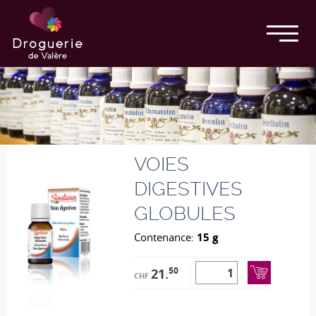
VOIES
DIGESTIVES
GLOBULES
Contenance:
15 g
50
21.
CHF