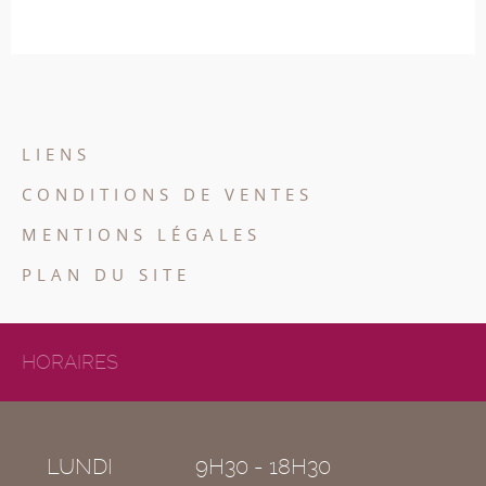
LIENS
CONDITIONS DE VENTES
MENTIONS LÉGALES
PLAN DU SITE
HORAIRES
LUNDI
9H30 - 18H30