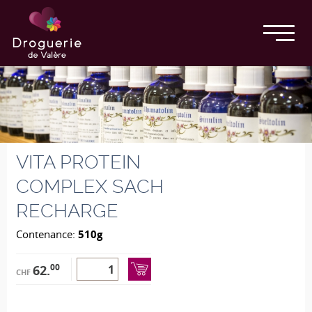
VITA PROTEIN
COMPLEX SACH
RECHARGE
Contenance:
510g
00
62.
CHF