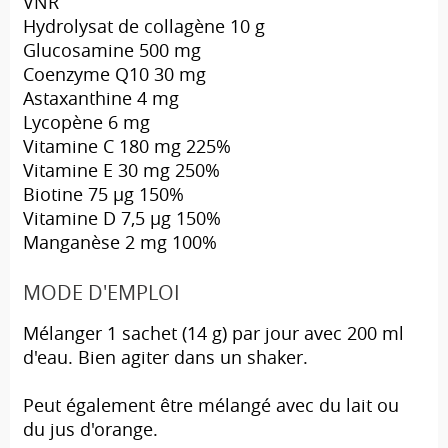
VNR
Hydrolysat de collagène 10 g
Glucosamine 500 mg
Coenzyme Q10 30 mg
Astaxanthine 4 mg
Lycopène 6 mg
Vitamine C 180 mg 225%
Vitamine E 30 mg 250%
Biotine 75 µg 150%
Vitamine D 7,5 µg 150%
Manganèse 2 mg 100%
MODE D'EMPLOI
Mélanger 1 sachet (14 g) par jour avec 200 ml
d'eau. Bien agiter dans un shaker.
Peut également être mélangé avec du lait ou
du jus d'orange.