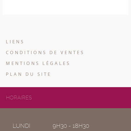
LIENS
CONDITIONS DE VENTES
MENTIONS LÉGALES
PLAN DU SITE
HORAIRES
LUNDI
9H30 - 18H30