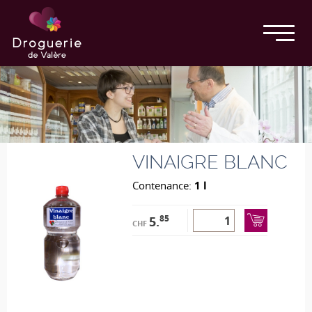
VINAIGRE BLANC
Contenance:
1 l
85
5.
CHF