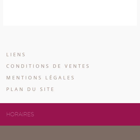
LIENS
CONDITIONS DE VENTES
MENTIONS LÉGALES
PLAN DU SITE
HORAIRES