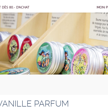
 DÈS 80.- D’ACHAT
MON P
VANILLE PARFUM