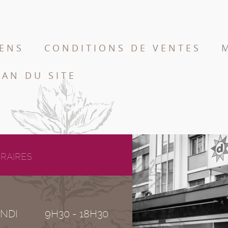
IENS
CONDITIONS DE VENTES
LAN DU SITE
RAIRES
NDI
9H30 - 18H30