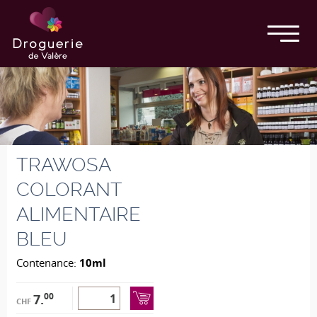
TRAWOSA
COLORANT
ALIMENTAIRE
BLEU
Contenance:
10ml
00
7.
CHF