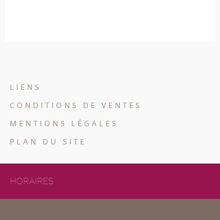
LIENS
CONDITIONS DE VENTES
MENTIONS LÉGALES
PLAN DU SITE
HORAIRES