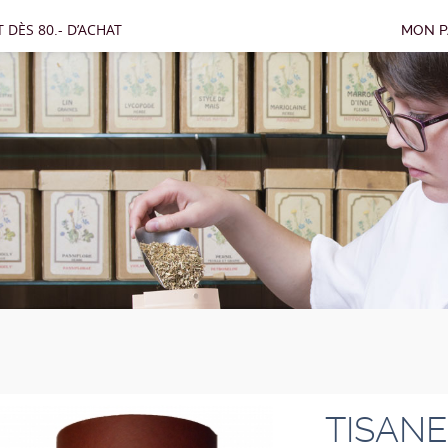
 DÈS 80.- D’ACHAT
MON P
TISAN