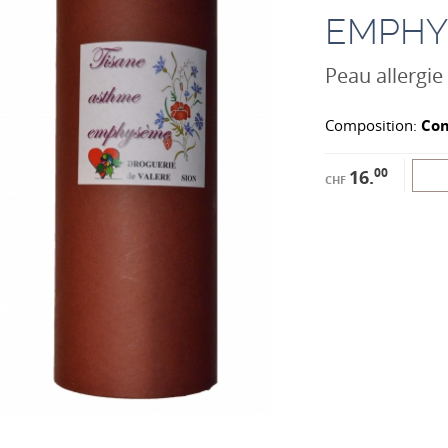
EMPHY
Peau allergi
Composition:
Com
00
16.
CHF