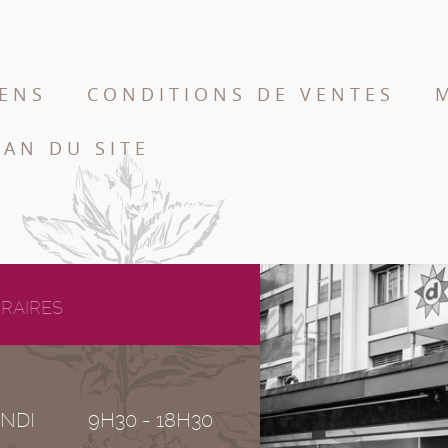
IENS
CONDITIONS DE VENTES
LAN DU SITE
RAIRES
NDI
9H30 - 18H30