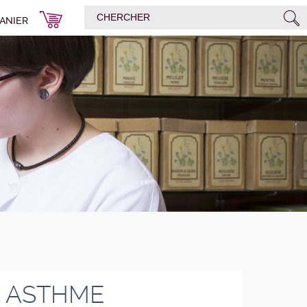
ANIER
E ASTHME