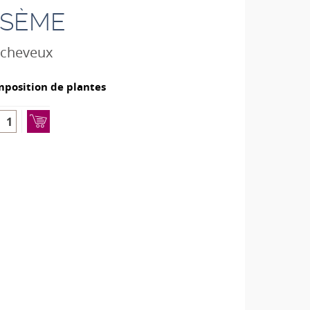
SÈME
e cheveux
position de plantes