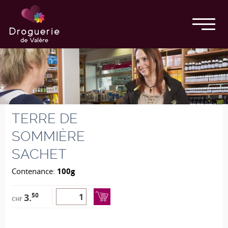
TERRE DE
SOMMIÈRE
SACHET
Contenance:
100g
50
3.
CHF