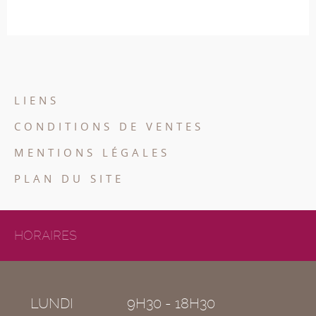
LIENS
CONDITIONS DE VENTES
MENTIONS LÉGALES
PLAN DU SITE
HORAIRES
LUNDI
9H30 - 18H30