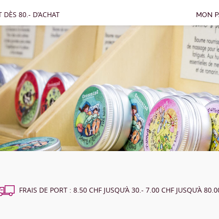
 DÈS 80.- D’ACHAT
MON P
FRAIS DE PORT : 8.50 CHF JUSQU’À 30.- 7.00 CHF JUSQU’À 80.