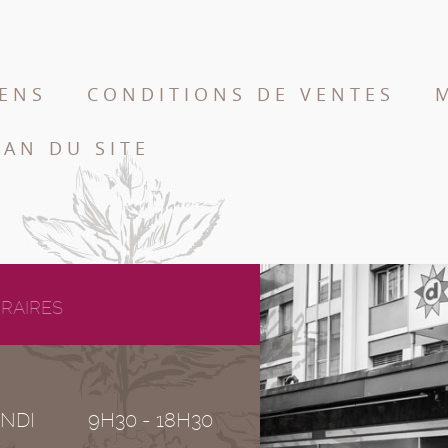
IENS
CONDITIONS DE VENTES
LAN DU SITE
RAIRES
NDI
9H30 - 18H30