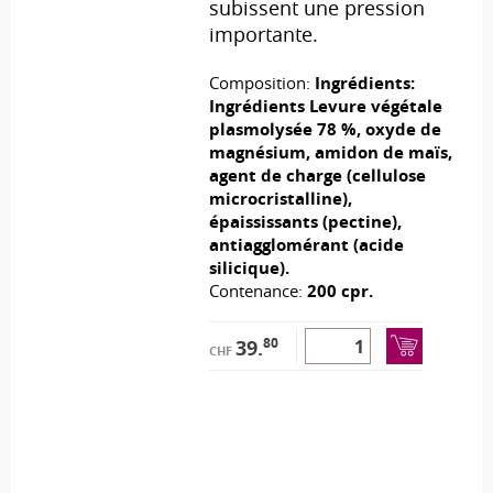
subissent une pression
importante.
Composition:
Ingrédients:
Ingrédients Levure végétale
plasmolysée 78 %, oxyde de
magnésium, amidon de maïs,
agent de charge (cellulose
microcristalline),
épaississants (pectine),
antiagglomérant (acide
silicique).
Contenance:
200 cpr.
80
39.
CHF