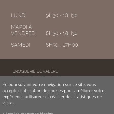
LUNDI
9H30 - 18H30
MARDI À
VENDREDI
8H30 - 18H30
SAMEDI
8H30 - 17H00
DROGUERIE DE VALÈRE
Rue de la Dent-Blanche 8
CH-1950
En poursuivant votre navigation sur ce site, vous
Sion
acceptez l'utilisation de cookies pour améliorer votre
expérience utilisateur et réaliser des statistiques de
visites.
Tél.
027 322 38 89
Fax
027 322 54 89