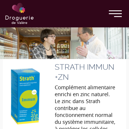
STRATH IMMUN
+ZN
Complément alimentaire
enrichi en zinc naturel.
Le zinc dans Strath
contribue au
fonctionnement normal
du système immunitaire,
à protéger les cellules