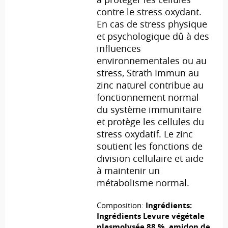
contre le stress oxydant.
En cas de stress physique
et psychologique dû à des
influences
environnementales ou au
stress, Strath Immun au
zinc naturel contribue au
fonctionnement normal
du système immunitaire
et protège les cellules du
stress oxydatif. Le zinc
soutient les fonctions de
division cellulaire et aide
à maintenir un
métabolisme normal.
Composition:
Ingrédients:
Ingrédients Levure végétale
plasmolysée 88 %, amidon de