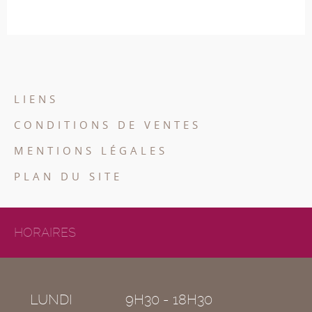
LIENS
CONDITIONS DE VENTES
MENTIONS LÉGALES
PLAN DU SITE
HORAIRES
LUNDI
9H30 - 18H30