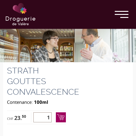
STRATH
GOUTTES
CONVALESCENCE
Contenance:
100ml
50
23.
CHF