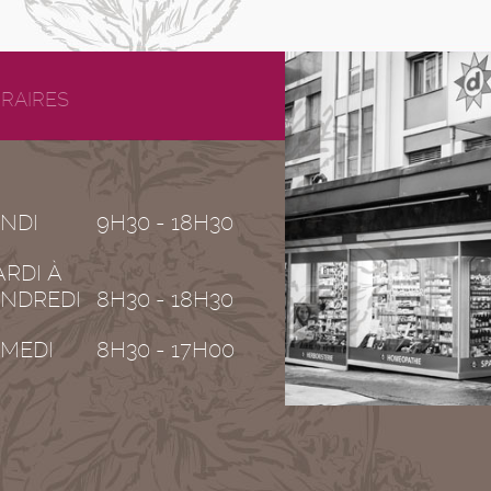
RAIRES
NDI
9H30 - 18H30
RDI À
NDREDI
8H30 - 18H30
MEDI
8H30 - 17H00