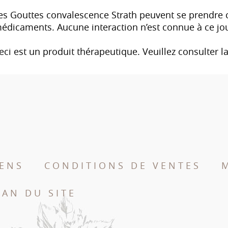
es Gouttes convalescence Strath peuvent se prendre 
édicaments. Aucune interaction n’est connue à ce jou
eci est un produit thérapeutique. Veuillez consulter la
IENS
CONDITIONS DE VENTES
LAN DU SITE