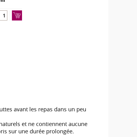
ml
outtes avant les repas dans un peu
s naturels et ne contiennent aucune
 pris sur une durée prolongée.