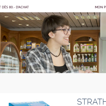
 DÈS 80.- D’ACHAT
MON P
STRAT