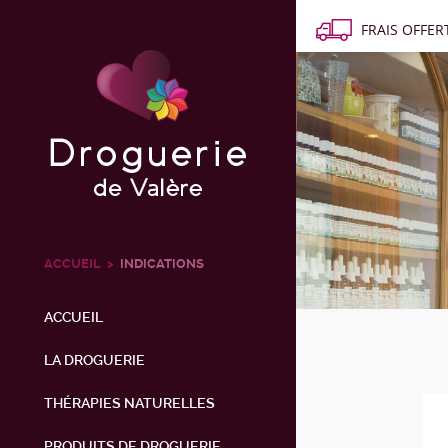
FRAIS OFFERT
ACCUEIL
INDICATIONS
ACCUEIL
LA DROGUERIE
THÉRAPIES NATURELLES
PRODUITS DE DROGUERIE