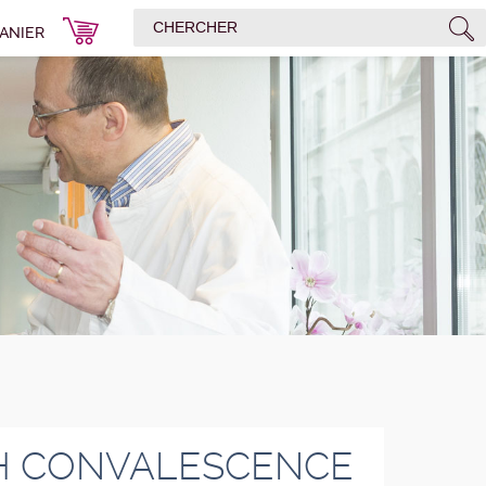
ANIER
H CONVALESCENCE