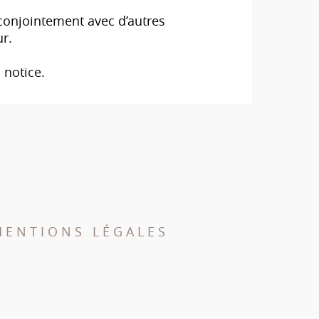
conjointement avec d’autres
r.
 notice.
MENTIONS LÉGALES