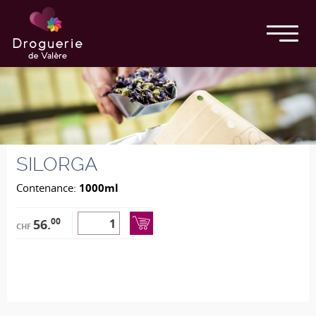
SILORGA
Contenance:
1000ml
00
56.
CHF