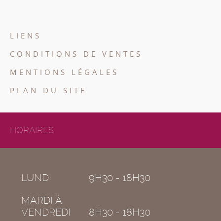
LIENS
CONDITIONS DE VENTES
MENTIONS LÉGALES
PLAN DU SITE
HORAIRES
LUNDI
9H30 - 18H30
MARDI À
VENDREDI
8H30 - 18H30