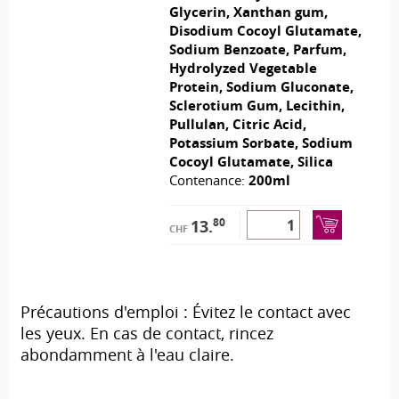
Glycerin, Xanthan gum,
Disodium Cocoyl Glutamate,
Sodium Benzoate, Parfum,
Hydrolyzed Vegetable
Protein, Sodium Gluconate,
Sclerotium Gum, Lecithin,
Pullulan, Citric Acid,
Potassium Sorbate, Sodium
Cocoyl Glutamate, Silica
Contenance:
200ml
80
13.
CHF
Précautions d'emploi : Évitez le contact avec
les yeux. En cas de contact, rincez
abondamment à l'eau claire.