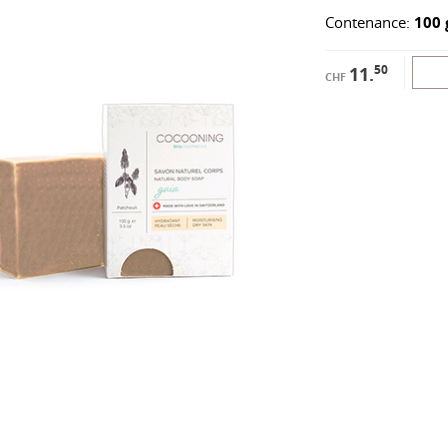
Contenance:
100 
50
11.
CHF