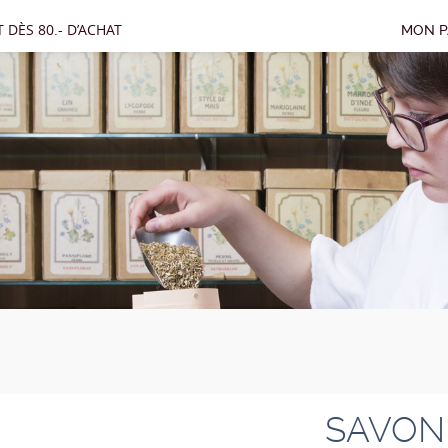
 DÈS 80.- D’ACHAT
MON P
SAVON