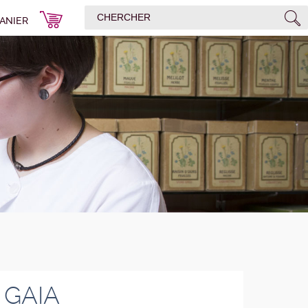
ANIER
 GAIA