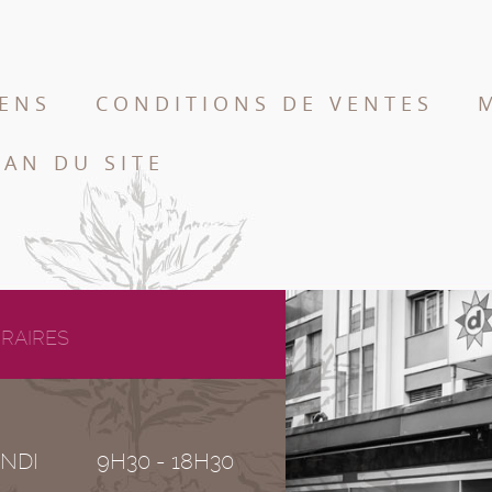
IENS
CONDITIONS DE VENTES
LAN DU SITE
RAIRES
NDI
9H30 - 18H30