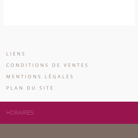
LIENS
CONDITIONS DE VENTES
MENTIONS LÉGALES
PLAN DU SITE
HORAIRES