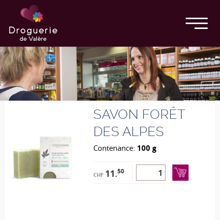
SAVON FORÊT
DES ALPES
Contenance:
100 g
50
11.
CHF