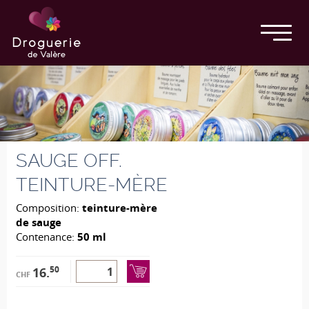
SAUGE OFF.
TEINTURE-MÈRE
Composition:
teinture-mère
de sauge
Contenance:
50 ml
50
16.
CHF