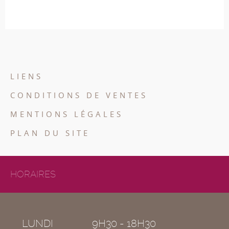
LIENS
CONDITIONS DE VENTES
MENTIONS LÉGALES
PLAN DU SITE
HORAIRES
LUNDI
9H30 - 18H30