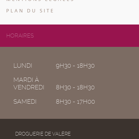
PLAN DU SITE
HORAIRES
LUNDI
9H30 - 18H30
MARDI À
VENDREDI
8H30 - 18H30
SAMEDI
8H30 - 17H00
DROGUERIE DE VALÈRE