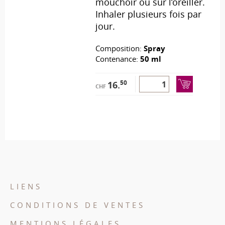
mouchoir ou sur l’oreiller.
Inhaler plusieurs fois par
jour.
Composition:
Spray
Contenance:
50 ml
50
16.
CHF
LIENS
CONDITIONS DE VENTES
MENTIONS LÉGALES