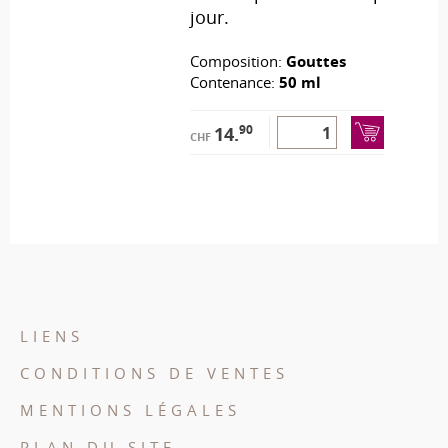
jour.
Composition:
Gouttes
Contenance:
50 ml
90
14.
CHF
LIENS
CONDITIONS DE VENTES
MENTIONS LÉGALES
PLAN DU SITE