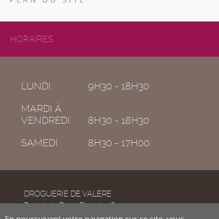
HORAIRES
LUNDI
9H30 - 18H30
MARDI À
VENDREDI
8H30 - 18H30
SAMEDI
8H30 - 17H00
DROGUERIE DE VALÈRE
Rue de la Dent-Blanche 8
CH-1950