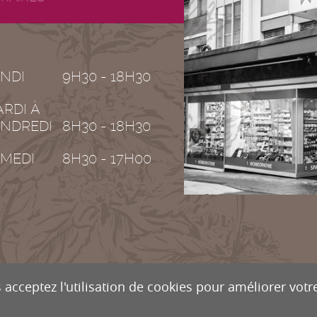
NDI
9H30 - 18H30
RDI À
NDREDI
8H30 - 18H30
MEDI
8H30 - 17H00
 acceptez l'utilisation de cookies pour améliorer votre
OGUERIE DE VALÈRE
Rue de la Dent-Blanche 8
CH-1950
S