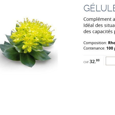
GÉLUL
Complément a
Idéal des situ
des capacités 
Composition:
Rho
Contenance:
100 
80
32.
CHF