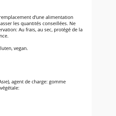
n remplacement d'une alimentation
asser les quantités conseillées. Ne
vation: Au frais, au sec, protégé de la
nce.
gluten, vegan.
/Asie), agent de charge: gomme
végétale: