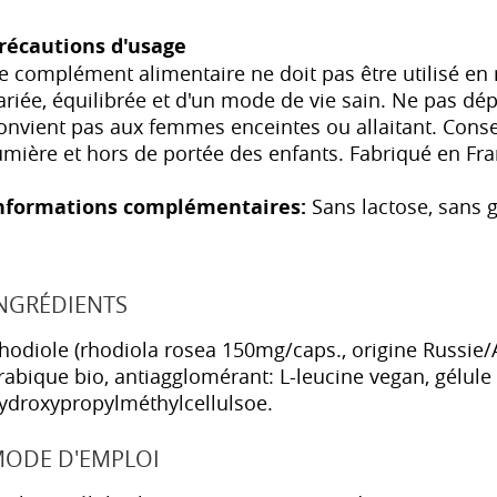
récautions d'usage
e complément alimentaire ne doit pas être utilisé e
ariée, équilibrée et d'un mode de vie sain. Ne pas dép
onvient pas aux femmes enceintes ou allaitant. Conser
umière et hors de portée des enfants. Fabriqué en Fra
nformations complémentaires:
Sans lactose, sans 
NGRÉDIENTS
hodiole (rhodiola rosea 150mg/caps., origine Russie
rabique bio, antiagglomérant: L-leucine vegan, gélule 
ydroxypropylméthylcellulsoe.
ODE D'EMPLOI