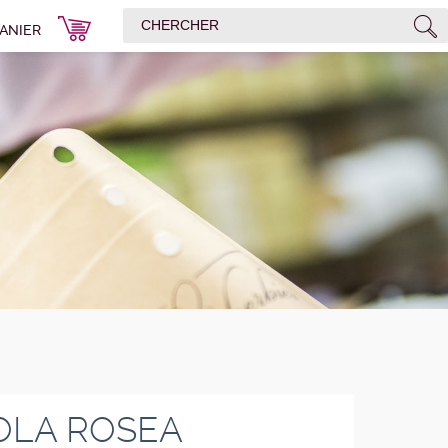
ANIER
OLA ROSEA