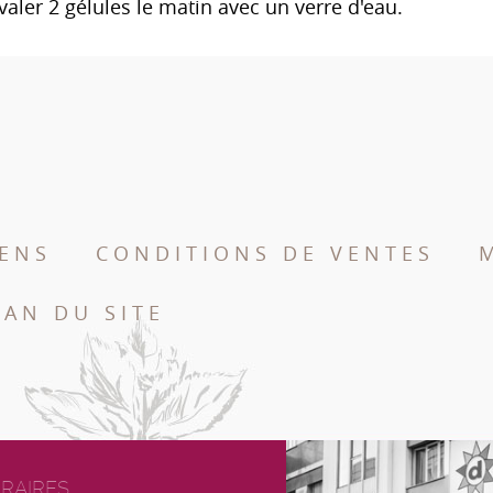
valer 2 gélules le matin avec un verre d'eau.
IENS
CONDITIONS DE VENTES
LAN DU SITE
RAIRES