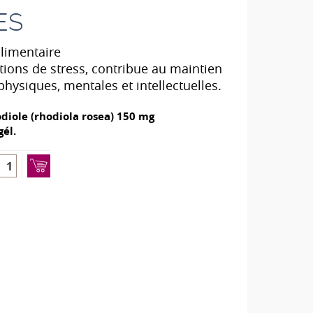
ES
limentaire
ations de stress, contribue au maintien
physiques, mentales et intellectuelles.
diole (rhodiola rosea) 150 mg
gél.