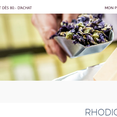
 DÈS 80.- D’ACHAT
MON P
RHODI