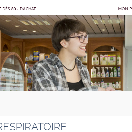
 DÈS 80.- D’ACHAT
MON P
RESPIRATOIRE