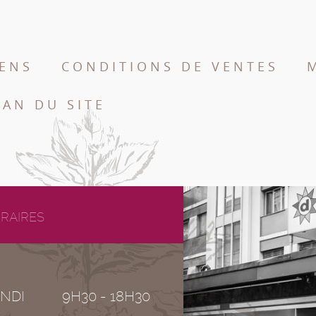
IENS
CONDITIONS DE VENTES
LAN DU SITE
RAIRES
NDI
9H30 - 18H30