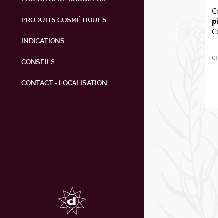
C
PRODUITS COSMÉTIQUES
p
C
INDICATIONS
C
CONSEILS
CONTACT - LOCALISATION