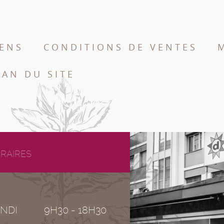
IENS
CONDITIONS DE VENTES
LAN DU SITE
RAIRES
NDI
9H30 - 18H30