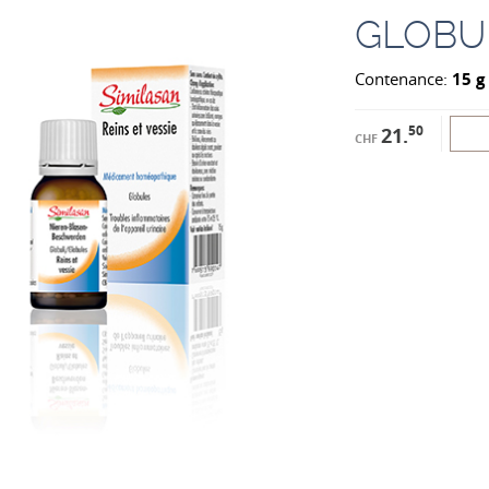
GLOBU
Contenance:
15 g
50
21.
CHF