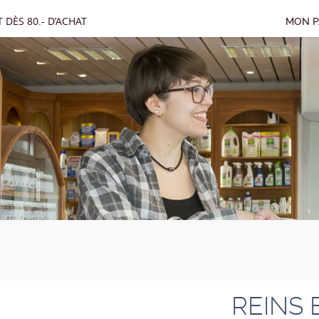
 DÈS 80.- D’ACHAT
MON P
REINS 