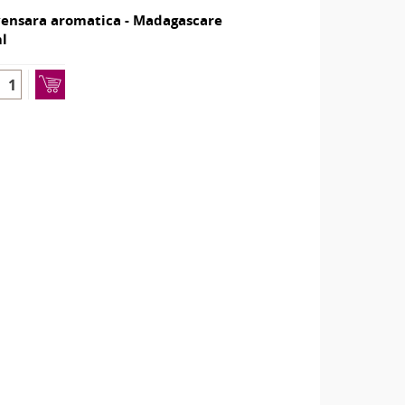
ensara aromatica - Madagascare
l