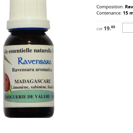
Composition:
Rav
Contenance:
15 m
80
19.
CHF