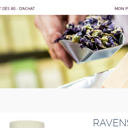
 DÈS 80.- D’ACHAT
MON P
RAVEN