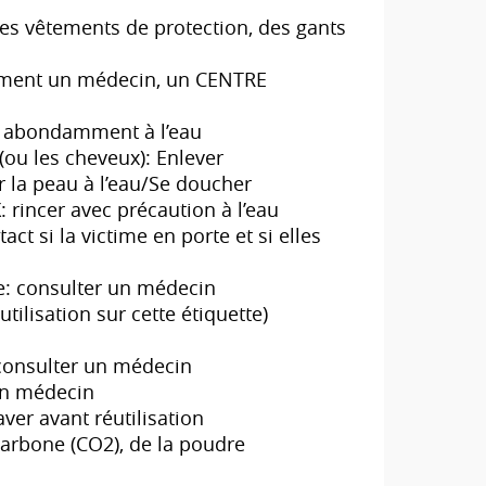
es vêtements de protection, des gants
ement un médecin, un CENTRE
 abondamment à l’eau
u les cheveux): Enlever
 la peau à l’eau/Se doucher
incer avec précaution à l’eau
ct si la victime en porte et si elles
e: consulter un médecin
utilisation sur cette étiquette)
 consulter un médecin
 un médecin
ver avant réutilisation
carbone (CO2), de la poudre