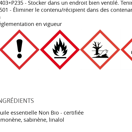
403+P235 - Stocker dans un endroit bien ventilé. Tenir
501 - Éliminer le contenu/récipient dans des contenan
a
églementation en vigueur
NGRÉDIENTS
uile essentielle Non Bio - certifiée
imonène, sabinène, linalol