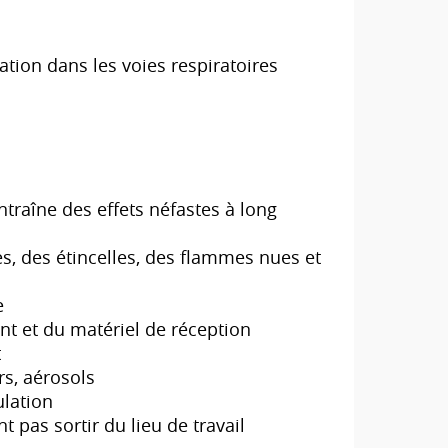
ation dans les voies respiratoires
s
traîne des effets néfastes à long
es, des étincelles, des flammes nues et
e
ent et du matériel de réception
t
rs, aérosols
lation
 pas sortir du lieu de travail