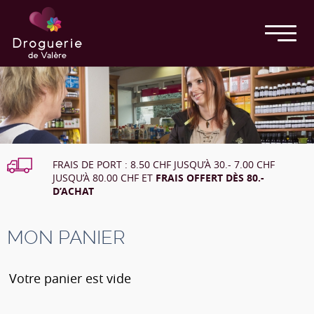
FRAIS DE PORT : 8.50 CHF JUSQU’À 30.- 7.00 CHF
JUSQU’À 80.00 CHF ET
FRAIS OFFERT DÈS 80.-
D’ACHAT
MON PANIER
Votre panier est vide