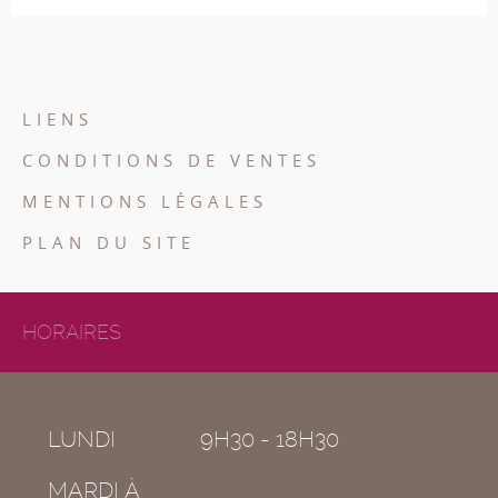
LIENS
CONDITIONS DE VENTES
MENTIONS LÉGALES
PLAN DU SITE
HORAIRES
LUNDI
9H30 - 18H30
MARDI À