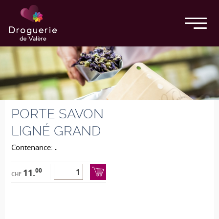
PORTE SAVON
LIGNÉ GRAND
Contenance:
.
00
11.
CHF