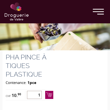
PHA PINCE À
TIQUES
PLASTIQUE
Contenance:
1pce
90
10.
CHF