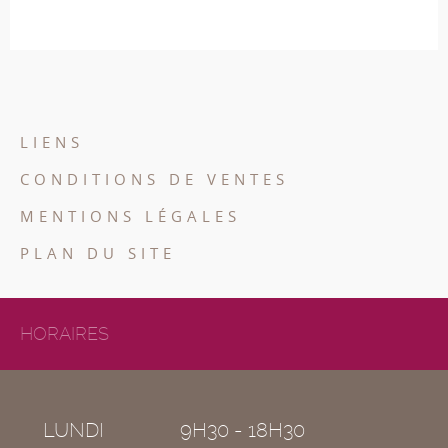
LIENS
CONDITIONS DE VENTES
MENTIONS LÉGALES
PLAN DU SITE
HORAIRES
LUNDI
9H30 - 18H30