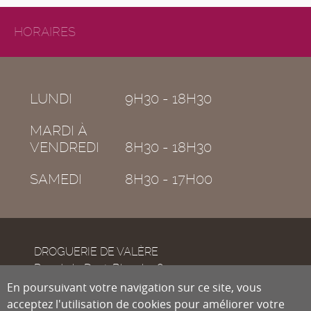
HORAIRES
LUNDI
9H30 - 18H30
MARDI À
VENDREDI
8H30 - 18H30
SAMEDI
8H30 - 17H00
DROGUERIE DE VALÈRE
Rue de la Dent-Blanche 8
CH-1950
En poursuivant votre navigation sur ce site, vous
Sion
acceptez l'utilisation de cookies pour améliorer votre