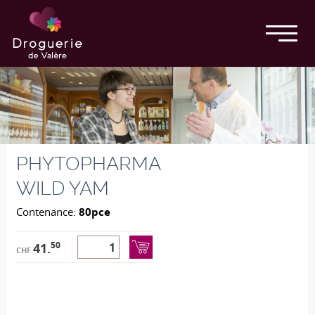
PHYTOPHARMA
WILD YAM
Contenance:
80pce
50
41.
CHF