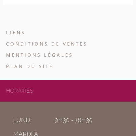
LIENS
CONDITIONS DE VENTES
MENTIONS LÉGALES
PLAN DU SITE
HORAIRES
LUNDI
9H30 - 18H30
MARDI À