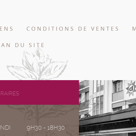
IENS
CONDITIONS DE VENTES
LAN DU SITE
RAIRES
NDI
9H30 - 18H30