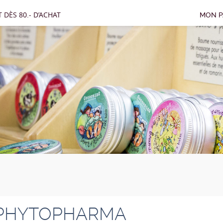
 DÈS 80.- D’ACHAT
MON P
PHYTOPHARMA