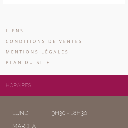
LIENS
CONDITIONS DE VENTES
MENTIONS LÉGALES
PLAN DU SITE
HORAIRES
LUNDI
9H30 - 18H30
MARDI À