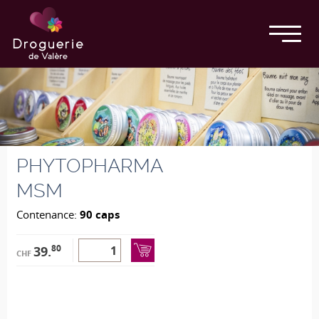
PHYTOPHARMA
MSM
Contenance:
90 caps
80
39.
CHF