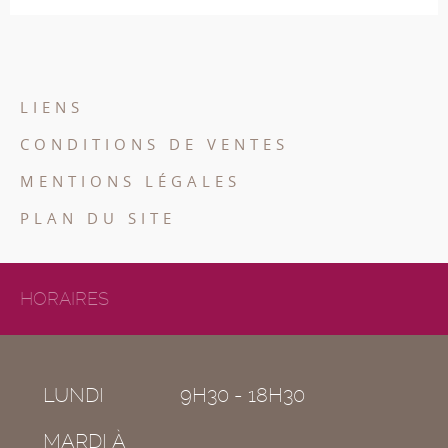
LIENS
CONDITIONS DE VENTES
MENTIONS LÉGALES
PLAN DU SITE
HORAIRES
LUNDI
9H30 - 18H30
MARDI À