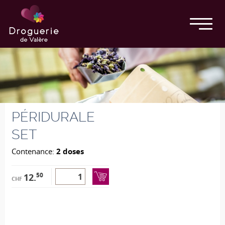
PÉRIDURALE
SET
Contenance:
2 doses
50
12.
CHF