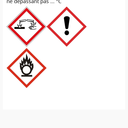
ne dépassant pas ... °C