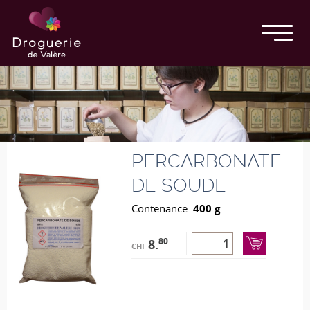
PERCARBONATE
DE SOUDE
Contenance:
400 g
80
8.
CHF